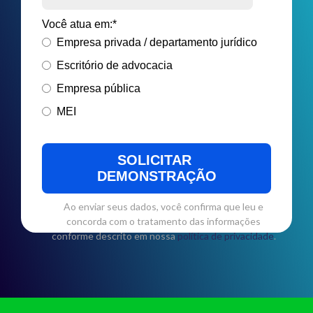
Você atua em:
*
Empresa privada / departamento jurídico
Escritório de advocacia
Empresa pública
MEI
Ao enviar seus dados, você confirma que leu e
concorda com o tratamento das informações
conforme descrito em nossa
política de privacidade
.