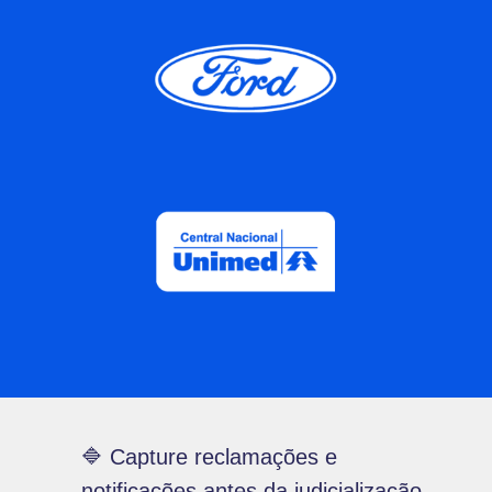
🔷
Capture reclamações e
notificações antes da judicialização,