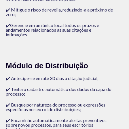
✔️ Mitigue o risco de revelia, reduzindo-a a próximo de
zero;
✔️
Gerencie em um único local todos os prazos e
andamentos relacionados as suas citações e
intimações.
Módulo de Distribuição
✔️ Antecipe-se em até 30 dias à citação judicial;
✔️
Tenha o cadastro automático dos dados da capa do
processo;
✔️
Busque por natureza do processo ou expressões
específicas no seu rol de distribuições;
✔️
Encaminhe automaticamente alertas preventivos
sobre novos processos, para seus escritórios