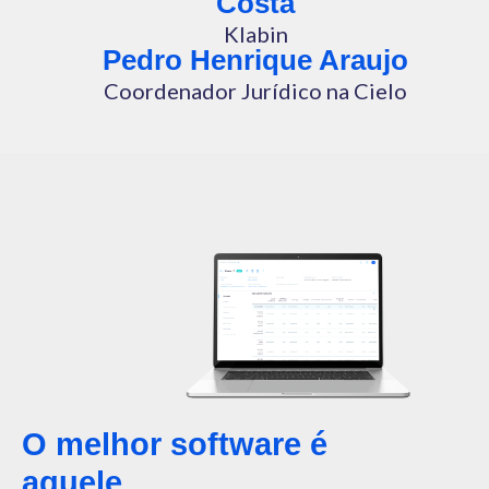
Costa
Klabin
Pedro Henrique Araujo
Coordenador Jurídico na Cielo
O melhor software é
aquele