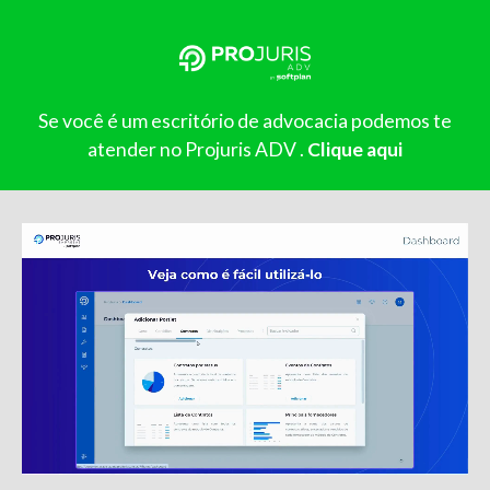
Se você é um escritório de advocacia podemos te
atender no Projuris ADV .
Clique aqui