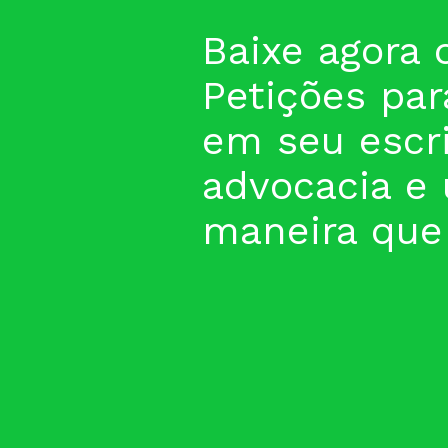
Baixe agora 
Petições para
em seu escri
advocacia e 
maneira que 